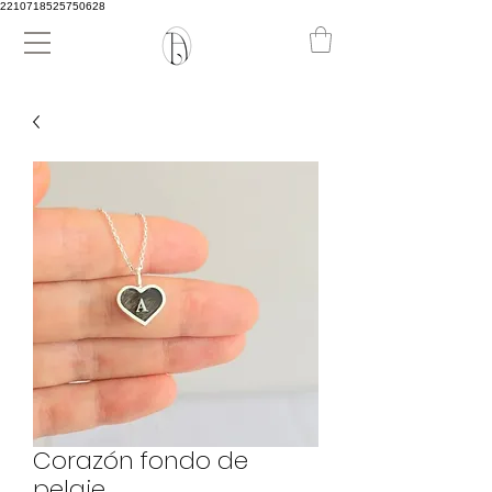
2210718525750628
Corazón fondo de
pelaje