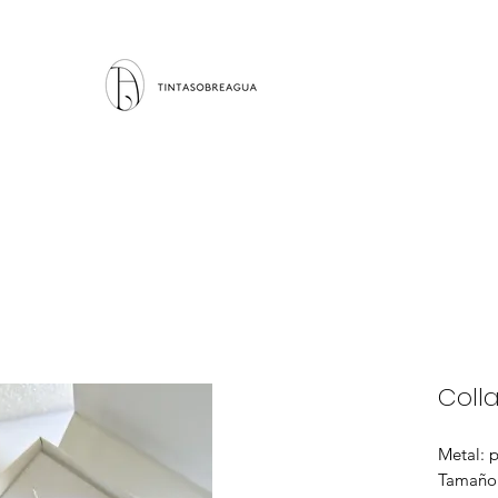
Colla
Metal: p
Tamaño 