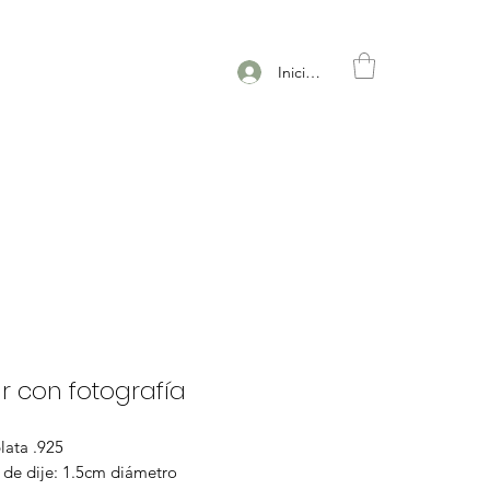
Iniciar sesión
r con fotografía
lata .925
de dije: 1.5cm diámetro