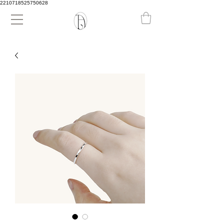
2210718525750628