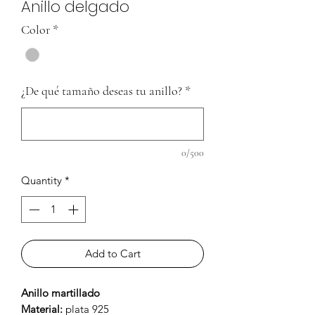
Anillo delgado
Color
*
¿De qué tamaño deseas tu anillo?
*
0/500
Quantity
*
Add to Cart
Anillo martillado
Material:
plata 925