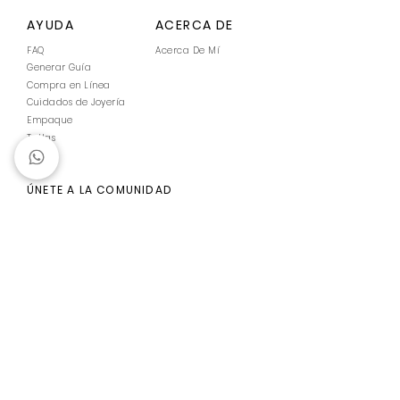
AYUDA
ACERCA DE
FAQ
Acerca De Mí
Generar Guía
Compra en Línea
Cuidados de Joyería
Empaque
Tallas
ÚNETE A LA COMUNIDAD
Enviar
©2021 por Tintasobreagua.