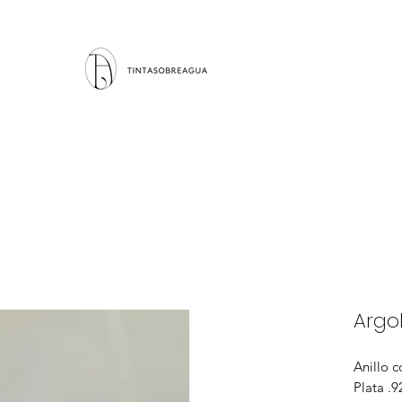
Argo
Anillo c
Plata .9