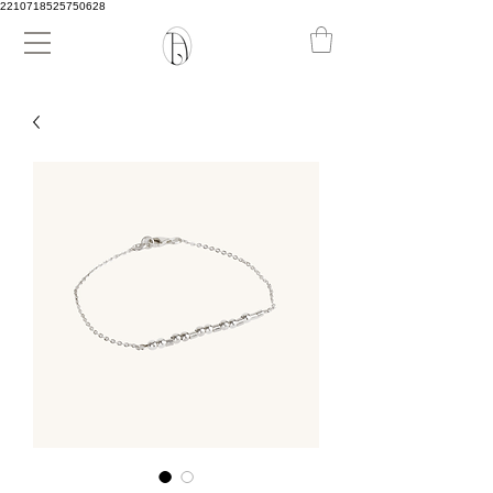
2210718525750628