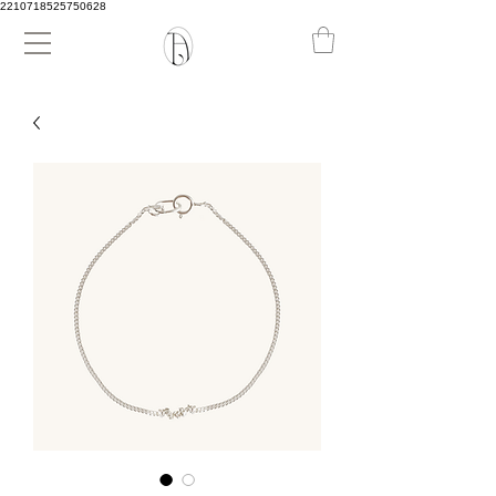
2210718525750628