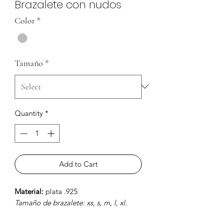
Brazalete con nudos
Color
*
Tamaño
*
Quantity
*
Add to Cart
Material:
plata .925
Tamaño de brazalete: xs, s, m, l, xl.