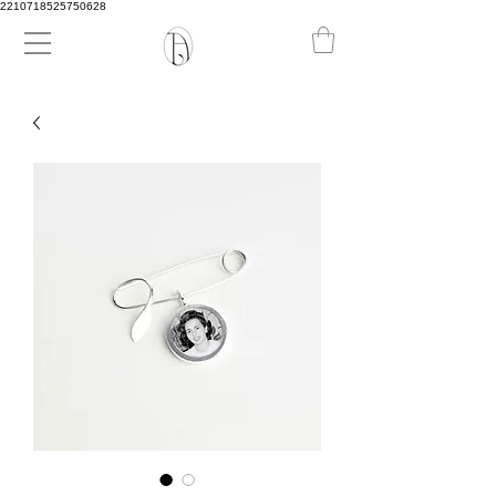
2210718525750628