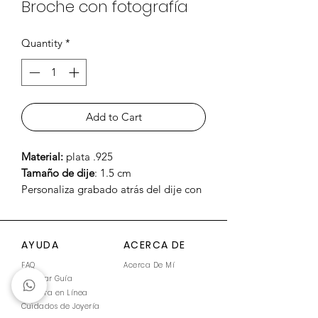
Broche con fotografía
Quantity
*
Add to Cart
Material:
plata .925
Tamaño de dije
: 1.5 cm
Personaliza grabado atrás del dije con
nombre o fecha, fotografía
personalizada
AYUDA
ACERCA DE
FAQ
Acerca De Mí
Generar Guía
Compra en Línea
Cuidados de Joyería