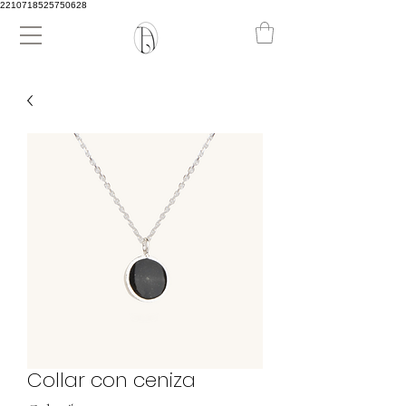
2210718525750628
Collar con ceniza