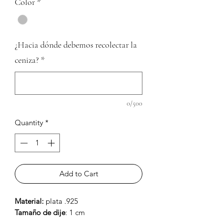
Color
*
¿Hacia dónde debemos recolectar la
ceniza?
*
0/500
Quantity
*
Add to Cart
Material:
plata .925
Tamaño de dije
: 1 cm