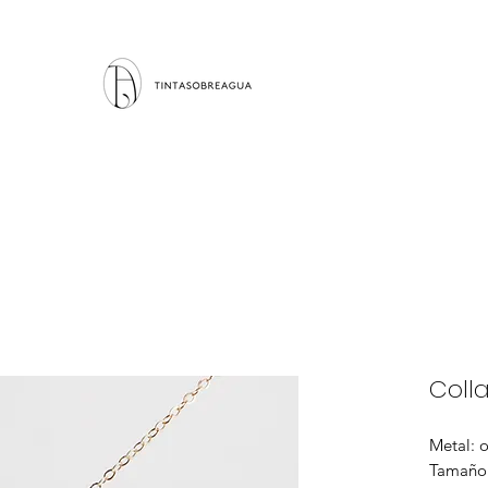
Colla
Metal: 
Tamaño 