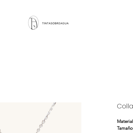
Colla
Material
Tamaño 