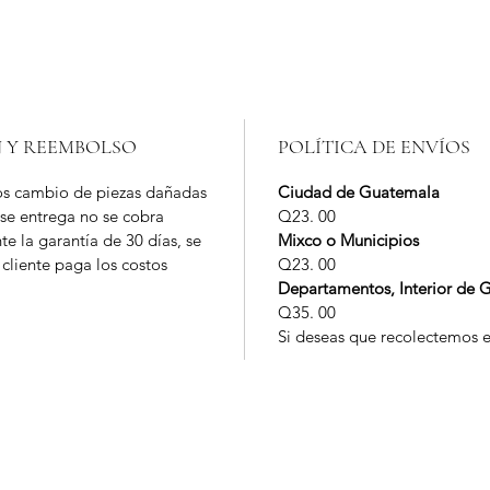
N Y REEMBOLSO
POLÍTICA DE ENVÍOS
s cambio de piezas dañadas
Ciudad de Guatemala
 se entrega no se cobra
Q23. 00
te la garantía de 30 días, se
Mixco o Municipios
 cliente paga los costos
Q23. 00
Departamentos, Interior de 
Q35. 00
Si deseas que recolectemos e