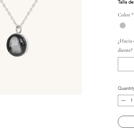
Talla de
Color
*
¿Hacia 
diente?
Quantit