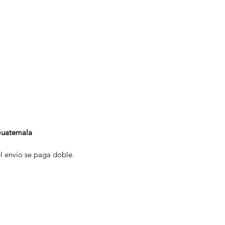
Guatemala
l envío se paga doble.