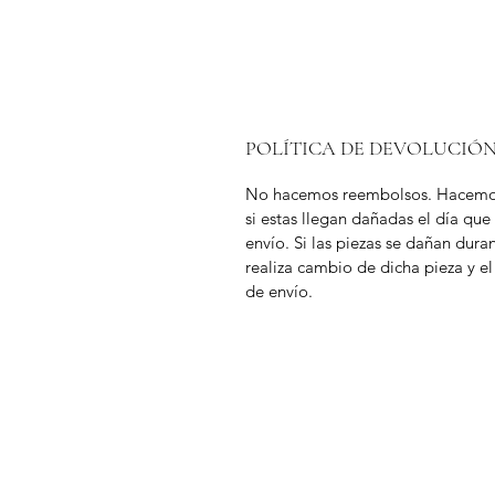
POLÍTICA DE DEVOLUCIÓ
No hacemos reembolsos. Hacemo
si estas llegan dañadas el día que
envío. Si las piezas se dañan duran
realiza cambio de dicha pieza y el
de envío.