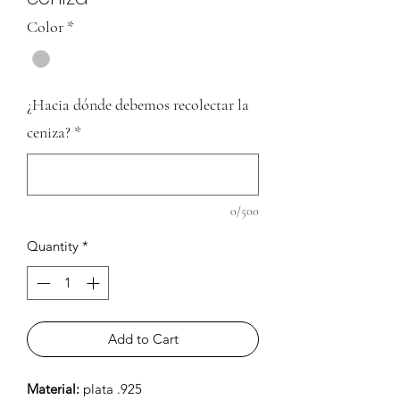
Color
*
¿Hacia dónde debemos recolectar la
ceniza?
*
0/500
Quantity
*
Add to Cart
Material:
plata .925