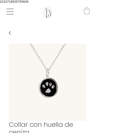
2210718525750628
Collar con huella de
ceniza