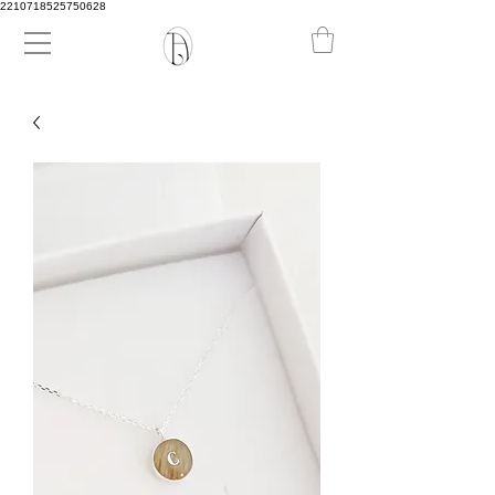
2210718525750628