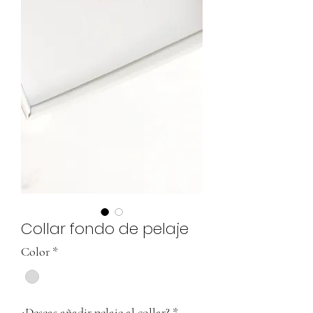
Collar fondo de pelaje
Color
*
¿Deseas añadir pelaje al collar?
*