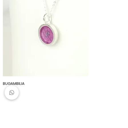
BUGAMBILIA
AYUDA
ACERCA DE
FAQ
Acerca De Mí