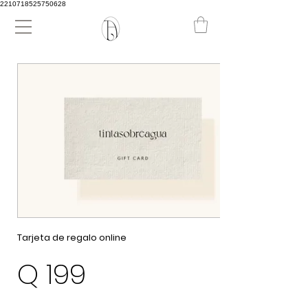
2210718525750628
Tarjeta de regalo online
Q 199