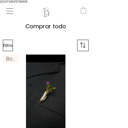
2210718525750628
Comprar todo
Filtro
Boda