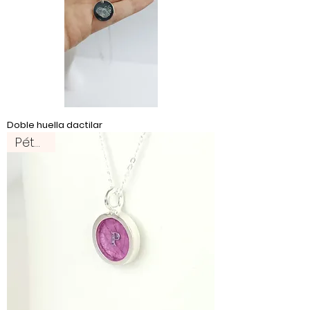
Doble huella dactilar
Pétalos