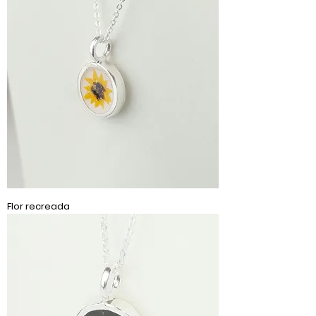
Flor recreada