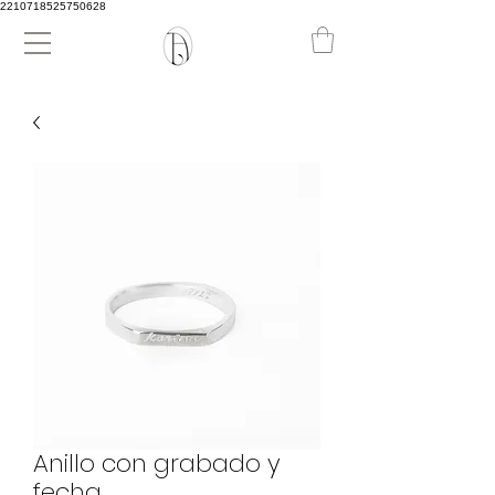
2210718525750628
Anillo con grabado y
fecha