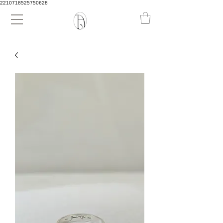
2210718525750628