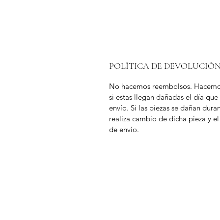
POLÍTICA DE DEVOLUCIÓ
No hacemos reembolsos. Hacemo
si estas llegan dañadas el día que
envío. Si las piezas se dañan duran
realiza cambio de dicha pieza y el
de envío.