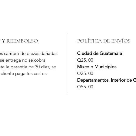
N Y REEMBOLSO
POLÍTICA DE ENVÍOS
s cambio de piezas dañadas
Ciudad de Guatemala
 se entrega no se cobra
Q25. 00
te la garantía de 30 días, se
Mixco o Municipios
 cliente paga los costos
Q35. 00
Departamentos, Interior de 
Q55. 00