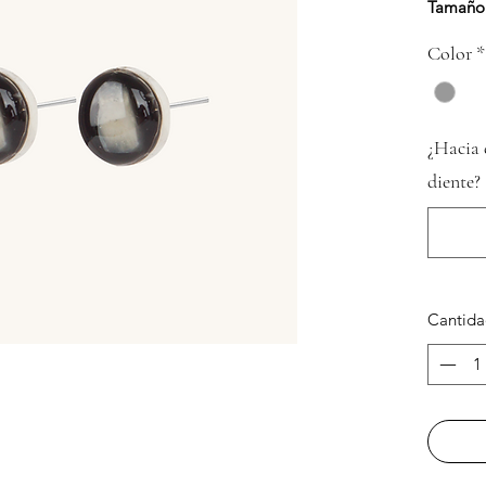
Tamaño
Color
*
¿Hacia 
diente?
Cantid