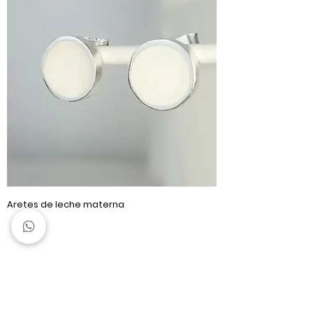
Aretes de leche materna
AYUDA
ACERCA DE
FAQ
Acerca De Mí