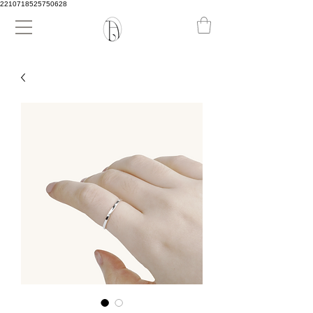
2210718525750628