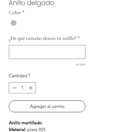
Anillo delgado
Color
*
¿De qué tamaño deseas tu anillo?
*
0/500
Cantidad
*
Agregar al carrito
Anillo martillado
Material:
plata 925