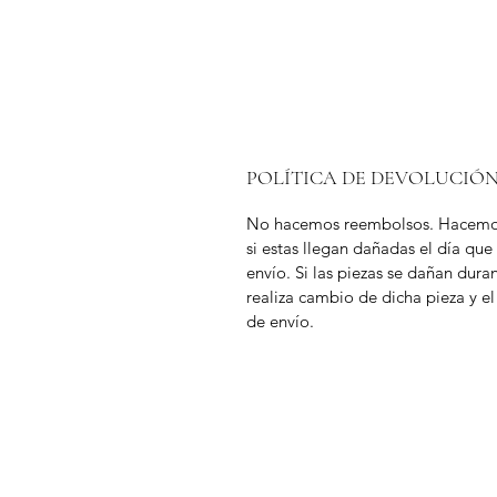
POLÍTICA DE DEVOLUCIÓ
No hacemos reembolsos. Hacemo
si estas llegan dañadas el día que
envío. Si las piezas se dañan duran
realiza cambio de dicha pieza y el
de envío.