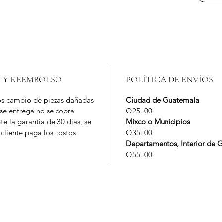
N Y REEMBOLSO
POLÍTICA DE ENVÍOS
s cambio de piezas dañadas
Ciudad de Guatemala
 se entrega no se cobra
Q25. 00
te la garantía de 30 días, se
Mixco o Municipios
 cliente paga los costos
Q35. 00
Departamentos, Interior de 
Q55. 00