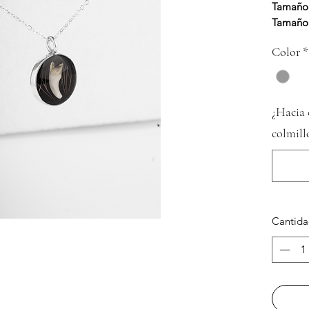
Tamaño 
Tamaño
Color
*
¿Hacia 
colmill
Cantid