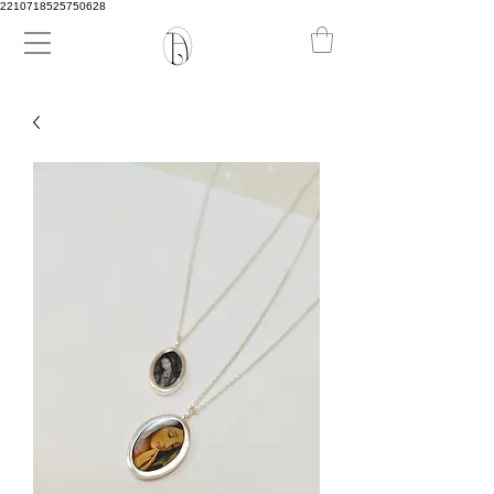
2210718525750628