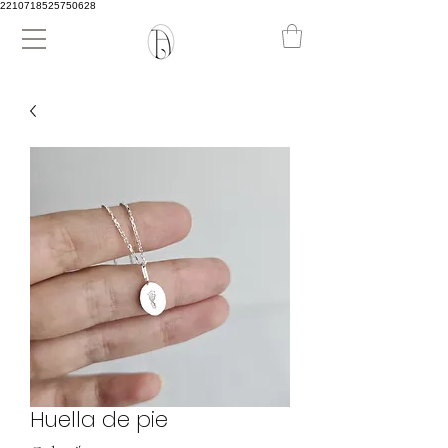
2210718525750628
Huella de pie