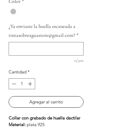
Color
*
¿Ya enviaste la huella escaneada a
tintasobreaguastore@gmail.com?
*
0/500
Cantidad
*
Agregar al carrito
Collar con grabado de huella dactilar
Material:
plata 925