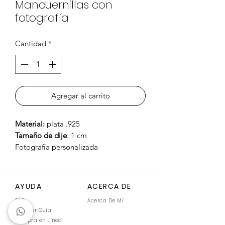
Mancuernillas con
fotografía
Cantidad
*
Agregar al carrito
Material:
plata .925
Tamaño de dije
: 1 cm
Fotografía personalizada
AYUDA
ACERCA DE
FAQ
Acerca De Mí
Generar Guía
Compra en Línea