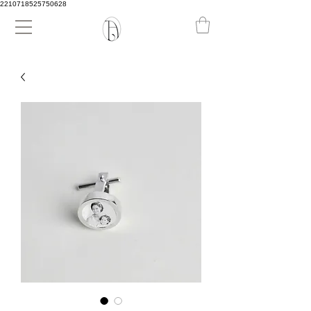
2210718525750628