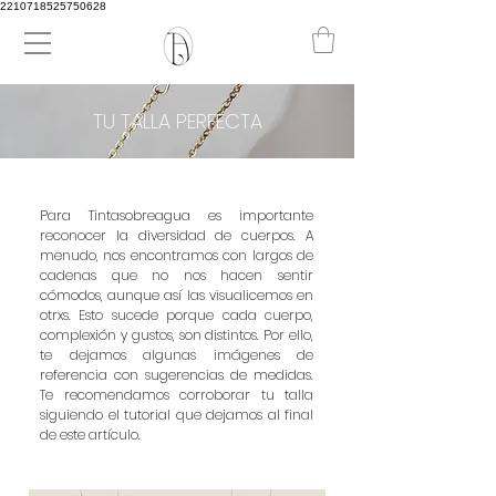
2210718525750628
TU TALLA PERFECTA
Para Tintasobreagua es importante
reconocer la diversidad de cuerpos. A
menudo, nos encontramos con largos de
cadenas que no nos hacen sentir
cómodos, aunque así las visualicemos en
otrxs. Esto sucede porque cada cuerpo,
complexión y gustos, son distintos. Por ello,
te dejamos algunas imágenes de
referencia con sugerencias de medidas.
Te recomendamos corroborar tu talla
siguiendo el tutorial que dejamos al final
de este artículo.